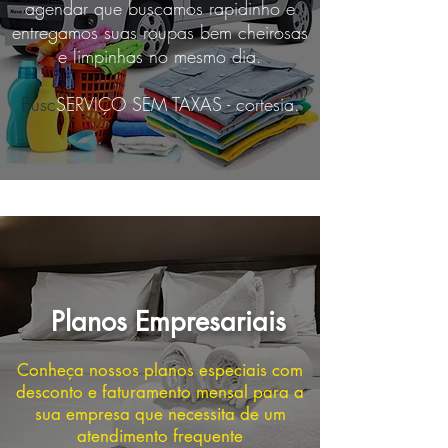
agendar que buscamos rapidinho e
entregamos suas roupas bem cheirosas
e limpinhas no mesmo dia.
Busc
SERVIÇO SEM TAXAS - cortesia.
Planos Empresariais
Conheça nossos planos especiais com
desconto e faturamento mensal para a
sua empresa que necessita de um
atendimento frequente