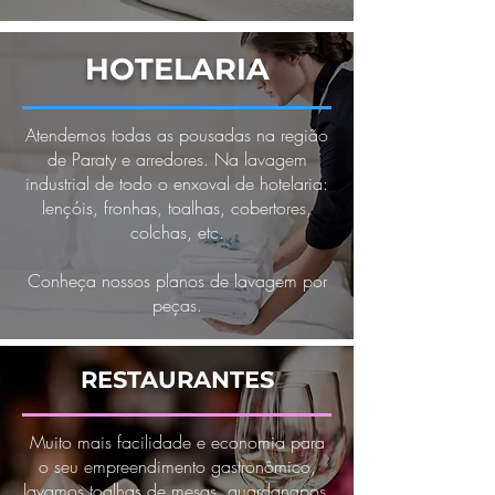
HOTELARIA
Atendemos todas as pousadas na região
de Paraty e arredores. Na lavagem
industrial de todo o enxoval de hotelaria:
lençóis, fronhas, toalhas, cobertores,
colchas, etc.
Conheça nossos planos de lavagem por
peças.
RESTAURANTES
Muito mais facilidade e economia para
o seu empreendimento gastronômico,
lavamos toalhas de mesas, guardanapos,