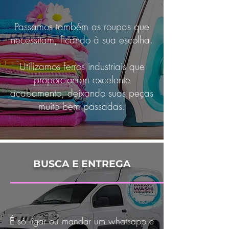
Passamos também as roupas que
necessitam, ficando à sua escolha.
Utilizamos ferros industriais que
proporcionam excelente
acabamento, deixando suas peças
muito bem passadas.
BUSCA E ENTREGA
É só ligar ou mandar um whatsapp e