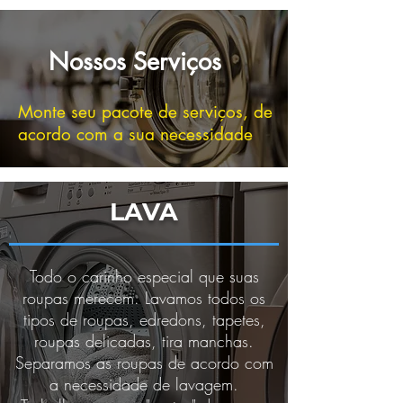
Nossos Serviços
Monte seu pacote de serviços, de
acordo com a sua necessidade
LAVA
Todo o carinho especial que suas
roupas merecem. Lavamos todos os
tipos de roupas, edredons, tapetes,
roupas delicadas, tira manchas.
Separamos as roupas de acordo com
a necessidade de lavagem.