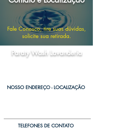
Fale Conosco, tire suas dúvidas,
solicite sua retirada.
Paraty Wash Lavanderia
NOSSO ENDEREÇO - LOCALIZAÇÃO
Shopping Martins, Loja 15 - Rua Manoel
Santos Pádua
Em frente à Rodoviária de Paraty
TELEFONES DE CONTATO